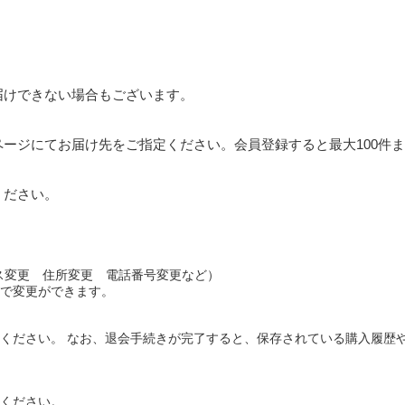
届けできない場合もございます。
ージにてお届け先をご指定ください。会員登録すると最大100件
ください。
レス変更 住所変更 電話番号変更など）
)」で変更ができます。
ください。 なお、退会手続きが完了すると、保存されている購入履歴
ください。