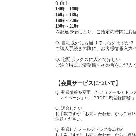
午前中
14時～16時
16時～18時
18時～20時
19時～21時
※配達事情により、ご指定の時間にお
Q. 自宅以外にも届けてもらえますか？
ご購入手続きの際に、お客様情報入力ペ
Q. 宅配ボックスに入れてほしい
ご注文時にご要望欄へその旨をご記入
【会員サービスについて】
Q. 登録情報を変更したい（メールアド
「マイページ」の「PROFILE(登録情報
Q. 退会したい
お手数ですが「お問い合わせ」からご連絡
注意ください。
Q. 登録したメールアドレスを忘れた
お手数ですが「お問い合わせ」からご連絡