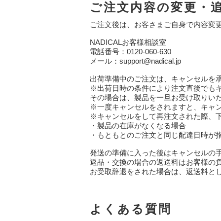
ご注文内容の変更・
ご注文後は、お客さまご自身で内容変
NADICALお客様相談室
電話番号：0120-060-630
メール：support@nadical.jp
出荷準備中のご注文は、キャンセルを
※出荷日時の条件により注文直後でも
その場合は、製品を一旦お受け取りい
※一度キャンセルをされますと、キャ
※キャンセルをして再注文された際、
・製品の在庫がなくなる場合
・もともとのご注文と同じ配達日時が
発送の準備に入った後はキャンセルの
返品・交換の場合の返送料はお客様の
お受取辞退をされた場合は、返送料とし
よくある質問