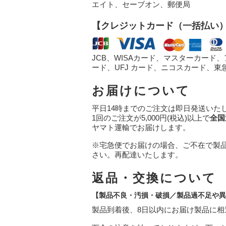
エイト、セーブオン、郵便局
【クレジットカード（一括払い
JCB、WISAカード、マスターカード
ード、UFJ カード、ニコスカード、東
お届けについて
平日14時までのご注文は即日発送いた
1回のご注文が5,000円(税込)以上で
全国
ヤマト運輸でお届けします。
※宅急便でお届けの場合、ご不在で製
さい。再配達いたします。
返品・交換について
【製品不良・汚損・破損／製品過不足や異
製品到着後、8日以内にお届け製品に相