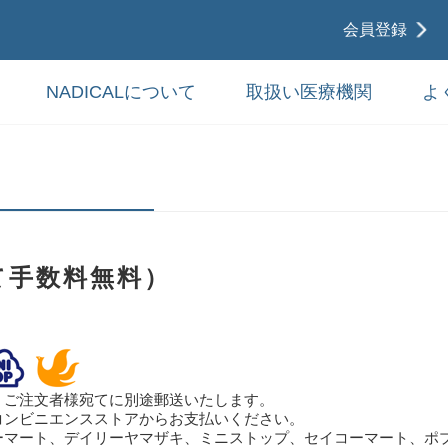
会員登録
NADICALについて
取扱い医療機関
よ
て手数料無料）
。ご注文者様宛てに別途郵送いたします。
コンビニエンスストアからお支払いください。
ーマート、デイリーヤマザキ、ミニストップ、セイコーマート、ポ