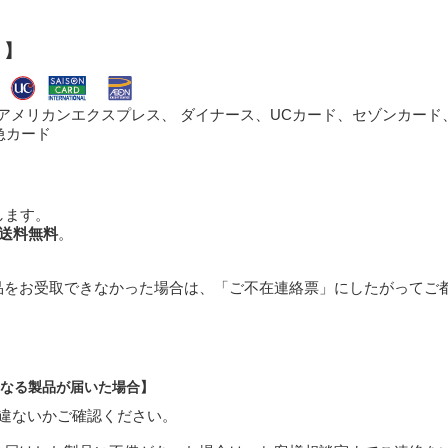
）】
、アメリカンエクスプレス、 ダイナース、UCカード、セゾンカード、
急カード
します。
送料無料
。
品をお受取できなかった場合は、「ご不在連絡票」にしたがってご
なる製品が届いた場合】
違ないかご確認ください。