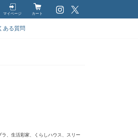
マイページ
カート
くある質問
プラ、生活彩家、くらしハウス、スリー