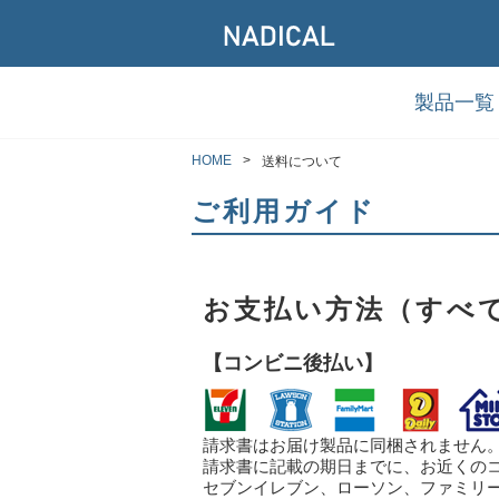
製品一覧
HOME
送料について
ご利用ガイド
お支払い方法（すべ
【コンビニ後払い】
請求書はお届け製品に同梱されません
請求書に記載の期日までに、お近くの
セブンイレブン、ローソン、ファミリ