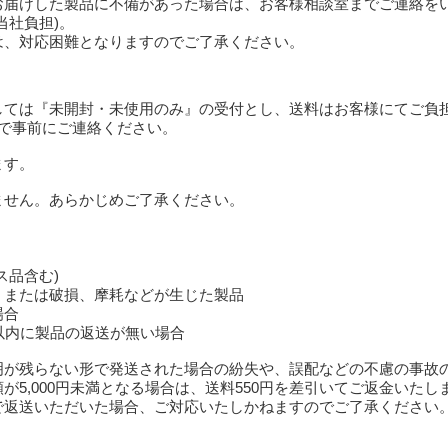
お届けした製品に不備があった場合は、お客様相談室までご連絡を
当社負担)。
は、対応困難となりますのでご了承ください。
しては『未開封・未使用のみ』の受付とし、送料はお客様にてご負
で事前にご連絡ください。
ます。
ません。あらかじめご了承ください。
ス品含む)
、または破損、摩耗などが生じた製品
場合
以内に製品の返送が無い場合
明が残らない形で発送された場合の紛失や、誤配などの不慮の事故
が5,000円未満となる場合は、送料550円を差引いてご返金いた
で返送いただいた場合、ご対応いたしかねますのでご了承ください