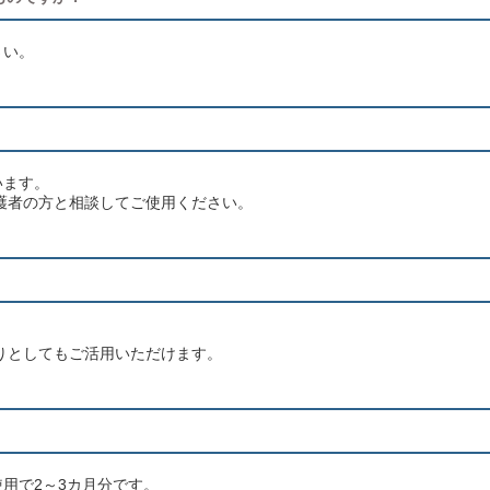
さい。
います。
護者の方と相談してご使用ください。
りとしてもご活用いただけます。
用で2～3カ月分です。