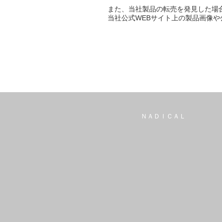
また、当社製品の転売を発見した場
当社公式WEBサイト上の製品画像
ＮＡＤＩＣＡＬ