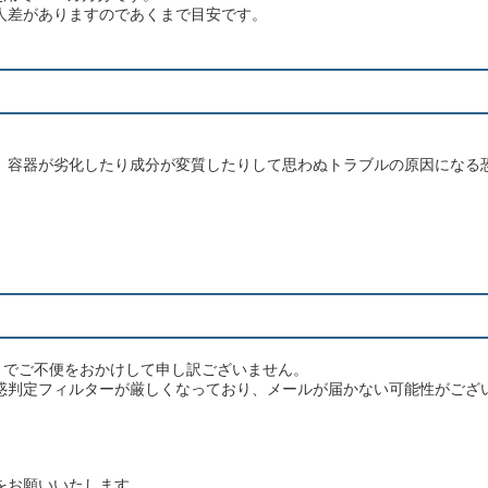
人差がありますのであくまで目安です。
、容器が劣化したり成分が変質したりして思わぬトラブルの原因になる
とでご不便をおかけして申し訳ございません。
惑判定フィルターが厳しくなっており、メールが届かない可能性がござ
をお願いいたします。