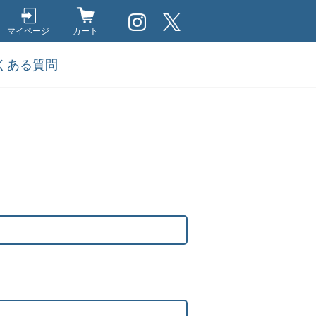
マイページ
カート
くある質問