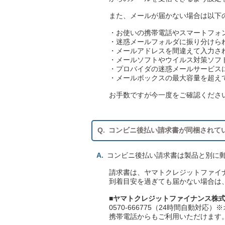
また、メールが届かない場合は以下
・お使いの携帯電話やスマートフォン（
・迷惑メールフォルダに振り分けら
・メールアドレスを間違えて入力さ
・メールソフトやウイルス対策ソフ
・プロバイダの迷惑メールサービス
・メールボックスの最大容量を超え
お手数ですが今一度をご確認くださ
コンビニ後払い請求書が同梱されて
コンビニ後払い請求書は製品と別に
請求書は、ヤマトクレジットファイ
到着目安を過ぎても届かない場合は
■ヤマトクレジットファイナンス株
0570-666775（24時間自動対応
携帯電話からもご利用いただけます