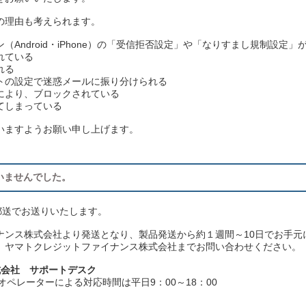
の理由も考えられます。
Android・iPhone）の「受信拒否設定」や「なりすまし規制設定」
れている
れる
トの設定で迷惑メールに振り分けられる
により、ブロックされている
てしまっている
いますようお願い申し上げます。
いませんでした。
郵送でお送りいたします。
ナンス株式会社より発送となり、製品発送から約１週間～10日でお手元
、ヤマトクレジットファイナンス株式会社までお問い合わせください。
式会社 サポートデスク
）※オペレーターによる対応時間は平日9：00～18：00
。