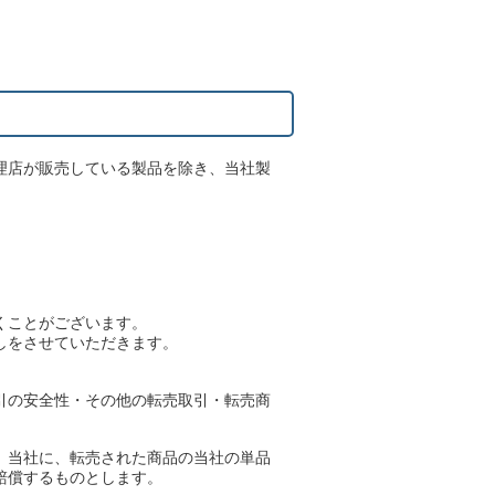
理店が販売している製品を除き、当社製
くことがございます。
しをさせていただきます。
引の安全性・その他の転売取引・転売商
、当社に、転売された商品の当社の単品
賠償するものとします。