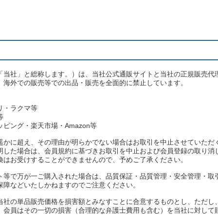
「当社」と総称します。）は、当社公式通販サイトと当社の正規販売代
、海外での販売等での出品・販売を全面的に禁止しています。
リ・ラクマ等
等
ピング・楽天市場・Amazon等
遥かに超え、その理由が明らかでない場合はお取引を中止させていただ
明した場合は、会員規約に基づきお取引を中止および会員登録の取り消
換はお受けすることができませんので、予めご了承ください。
ト等で万が一ご購入された場合は、品質保証・品質管理・安全管理・取
保障などいたしかねますのでご注意ください。
当社の単品販売価格を損害額とみなすことに合意するものとし、ただし
、会員はその一切の損害（合理的な弁護士費用も含む）を当社に対して