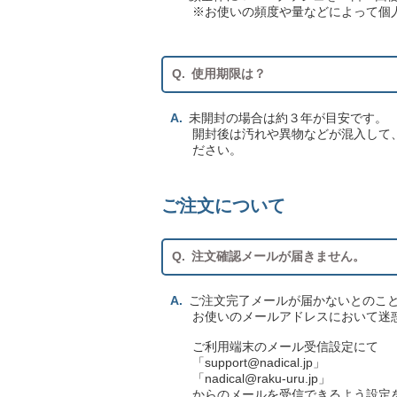
※お使いの頻度や量などによって個
使用期限は？
未開封の場合は約３年が目安です。
開封後は汚れや異物などが混入して
ださい。
ご注文について
注文確認メールが届きません。
ご注文完了メールが届かないとのこ
お使いのメールアドレスにおいて迷
ご利用端末のメール受信設定にて
「support@nadical.jp」
「nadical@raku-uru.jp」
からのメールを受信できるよう設定