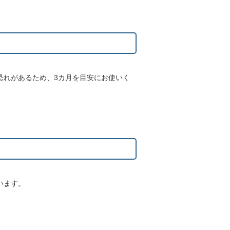
恐れがあるため、3カ月を目安にお使いく
います。