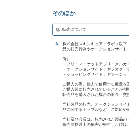
そのほか
転売について
株式会社スキンキュア・ラボ（以下
品の転売行為やオークションサイト
例）
・フリーマーケットアプリ：メルカ
・オークションサイト：ヤフオク！
・ショッピングサイト：ヤフーショッ
ご購入の際、個人で使用する数量を
ご購入後に転売されていることが判
転売品を購入された場合の返金・交
当社製品の転売、オークションサイ
品に関するトラブルなど、ご対応や
当社及び会員は、転売された製品の
販売価格以上の損害が発生した時は