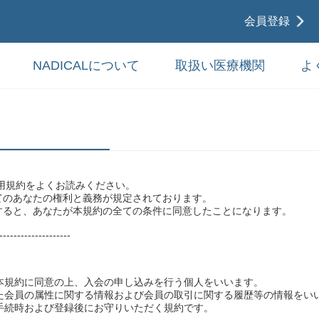
会員登録
NADICALについて
取扱い医療機関
よ
用規約をよくお読みください。
てのあなたの権利と義務が規定されております。
すると、あなたが本規約の全ての条件に同意したことになります。
--------------------
い本規約に同意の上、入会の申し込みを行う個人をいいます。
した会員の属性に関する情報および会員の取引に関する履歴等の情報をい
録手続時および登録後にお守りいただく規約です。