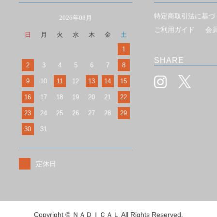
特定商取引法に基づ
2026年08月
ご利用ガイド
会
日
月
火
水
木
金
土
1
SHARE
2
3
4
5
6
7
8
9
10
11
12
13
14
15
16
17
18
19
20
21
22
23
24
25
26
27
28
29
30
31
定休日
Copyright © ＮＡＤＩＣＡＬ All Rights Reserved.