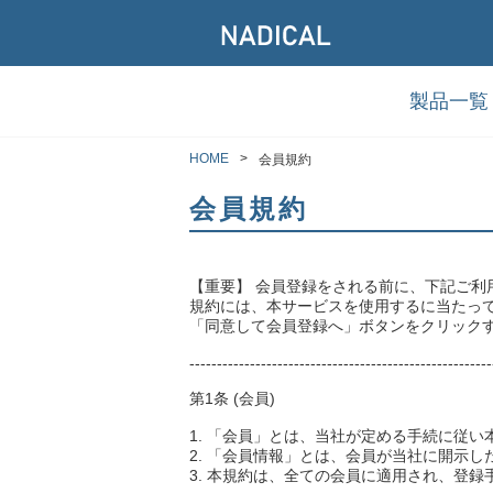
製品一覧
HOME
会員規約
会員規約
【重要】 会員登録をされる前に、下記ご利
規約には、本サービスを使用するに当たっ
「同意して会員登録へ」ボタンをクリック
-------------------------------------------------------
第1条 (会員)
1. 「会員」とは、当社が定める手続に従
2. 「会員情報」とは、会員が当社に開示
3. 本規約は、全ての会員に適用され、登