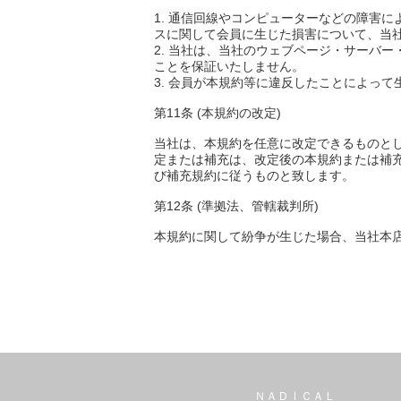
1. 通信回線やコンピューターなどの障害
スに関して会員に生じた損害について、当
2. 当社は、当社のウェブページ・サーバ
ことを保証いたしません。
3. 会員が本規約等に違反したことによっ
第11条 (本規約の改定)
当社は、本規約を任意に改定できるものとし
定または補充は、改定後の本規約または補
び補充規約に従うものと致します。
第12条 (準拠法、管轄裁判所)
本規約に関して紛争が生じた場合、当社本
ＮＡＤＩＣＡＬ