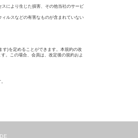
セスにより生じた損害、その他当社のサービ
ウィルスなどの有害なものが含まれていない
ます)を定めることができます。本規約の改
ます。この場合、会員は、改定後の規約およ
す。
IDE