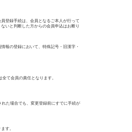
会員登録手続は、会員となるご本人が行って
くないと判断した方からの会員申込はお断り
員情報の登録において、特殊記号・旧漢字・
。
は全て会員の責任となります。
された場合でも、変更登録前にすでに手続が
ります。