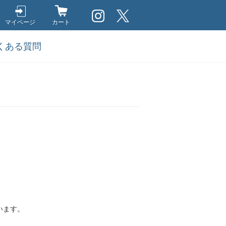
マイページ
カート
くある質問
います。