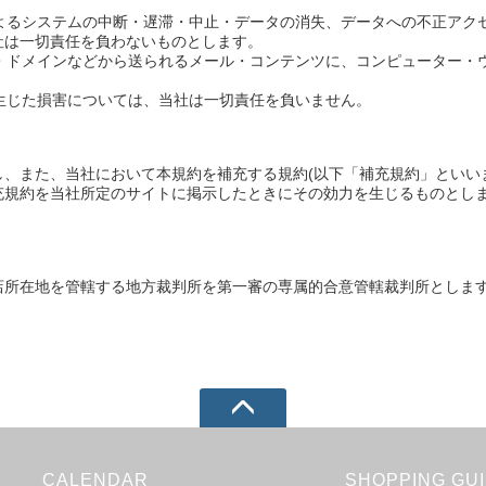
によるシステムの中断・遅滞・中止・データの消失、データへの不正アク
社は一切責任を負わないものとします。
ー・ドメインなどから送られるメール・コンテンツに、コンピューター・
て生じた損害については、当社は一切責任を負いません。
、また、当社において本規約を補充する規約(以下「補充規約」といい
充規約を当社所定のサイトに掲示したときにその効力を生じるものとし
店所在地を管轄する地方裁判所を第一審の専属的合意管轄裁判所としま
CALENDAR
SHOPPING GU