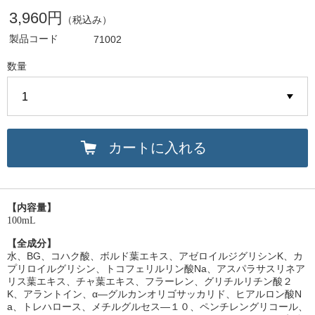
3,960円
（税込み）
製品コード
71002
数量
カートに入れる
【内容量】
100mL
【全成分】
水、BG、コハク酸、ボルド葉エキス、アゼロイルジグリシンK、カ
プリロイルグリシン、トコフェリルリン酸Na、アスパラサスリネア
リス葉エキス、チャ葉エキス、フラーレン、グリチルリチン酸２
K、アラントイン、α―グルカンオリゴサッカリド、ヒアルロン酸N
a、トレハロース、メチルグルセス―１０、ペンチレングリコール、